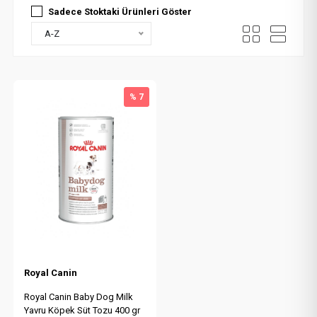
Sadece Stoktaki Ürünleri Göster
A-Z
% 7
Royal Canin
Royal Canin Baby Dog Milk
Yavru Köpek Süt Tozu 400 gr