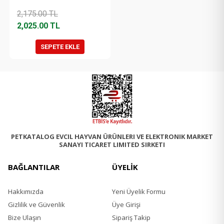
2,175.00
TL
2,025.00
TL
SEPETE EKLE
PETKATALOG EVCIL HAYVAN ÜRÜNLERI VE ELEKTRONIK MARKET
SANAYI TICARET LIMITED SIRKETI
BAĞLANTILAR
ÜYELİK
Hakkımızda
Yeni Üyelik Formu
Gizlilik ve Güvenlik
Üye Girişi
Bize Ulaşın
Sipariş Takip