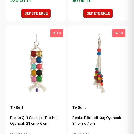
220.00
TL
60.00
TL
SEPETE EKLE
SEPETE EKLE
% 13
% 13
Ti-Sert
Ti-Sert
Beaks Çift Sıralı İpli Top Kuş
Beaks Dört İpli Kuş Oyuncak
Oyuncak 21 cm x 6 cm
34 cm x 7 cm