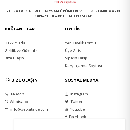
PETKATALOG EVCIL HAYVAN ÜRÜNLERI VE ELEKTRONIK MARKET
SANAYI TICARET LIMITED SIRKETI
BAĞLANTILAR
ÜYELİK
Hakkımızda
Yeni Üyelik Formu
Gizlilik ve Güvenlik
Üye Girişi
Bize Ulaşın
Sipariş Takip
Karşılaştırma Sayfası
BİZE ULAŞIN
SOSYAL MEDYA
Telefon
Instagram
Whatsapp
Twitter
info@petkatalog.com
Youtube
Facebook