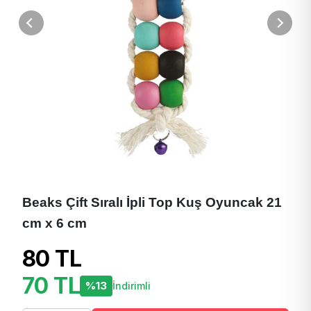
Beaks Çift Sıralı İpli Top Kuş Oyuncak 21
cm x 6 cm
80 TL
70 TL
%13
İndirimli