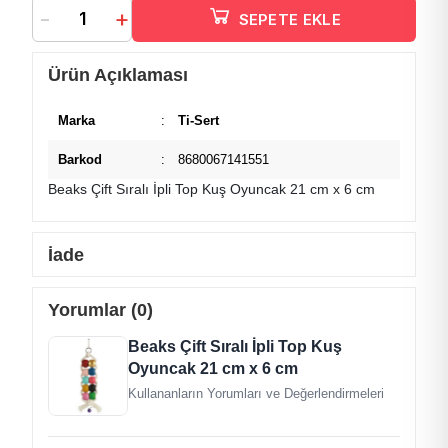
-
+
SEPETE EKLE
Ürün Açıklaması
Marka
:
Ti-Sert
Barkod
:
8680067141551
Beaks Çift Sıralı İpli Top Kuş Oyuncak 21 cm x 6 cm
İade
Yorumlar (0)
Beaks Çift Sıralı İpli Top Kuş
Oyuncak 21 cm x 6 cm
Kullananların Yorumları ve Değerlendirmeleri