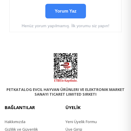
Yorum Yaz
Henüz yorum yapılmamış. İlk yorumu siz yapın!
PETKATALOG EVCIL HAYVAN ÜRÜNLERI VE ELEKTRONIK MARKET
SANAYI TICARET LIMITED SIRKETI
BAĞLANTILAR
ÜYELİK
Hakkımızda
Yeni Üyelik Formu
Gizlilik ve Güvenlik
Üye Girişi