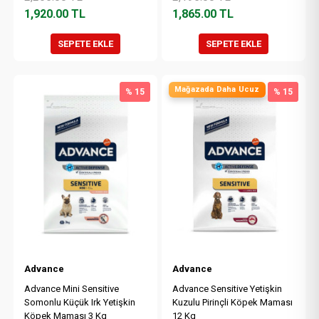
1,920.00
TL
1,865.00
TL
SEPETE EKLE
SEPETE EKLE
Mağazada Daha Ucuz
% 15
% 15
Advance
Advance
Advance Mini Sensitive
Advance Sensitive Yetişkin
Somonlu Küçük Irk Yetişkin
Kuzulu Pirinçli Köpek Maması
Köpek Maması 3 Kg
12 Kg