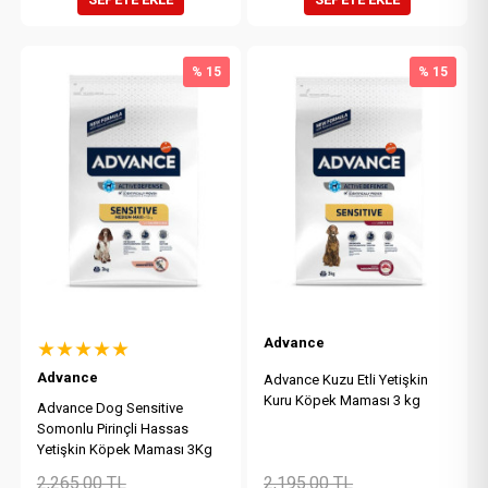
% 15
% 15
Advance
★★★★★
Advance
Advance Kuzu Etli Yetişkin
Kuru Köpek Maması 3 kg
Advance Dog Sensitive
Somonlu Pirinçli Hassas
Yetişkin Köpek Maması 3Kg
2,265.00
TL
2,195.00
TL