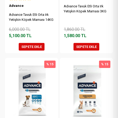
Advance
Advance Tavuk Etli Orta Irk
Yetişkin Köpek Maması 3KG
Advance Tavuk Etli Orta Irk
Yetişkin Köpek Maması 14KG
6,000.00
TL
1,860.00
TL
5,100.00
TL
1,580.00
TL
SEPETE EKLE
SEPETE EKLE
% 15
% 15