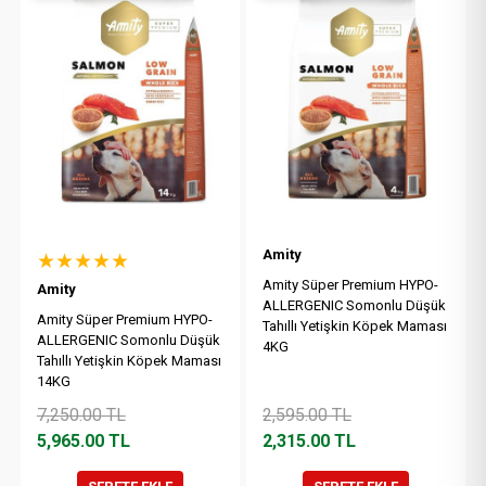
Amity
★★★★★
Amity Süper Premium HYPO-
Amity
ALLERGENIC Somonlu Düşük
Amity Süper Premium HYPO-
Tahıllı Yetişkin Köpek Maması
ALLERGENIC Somonlu Düşük
4KG
Tahıllı Yetişkin Köpek Maması
14KG
7,250.00
TL
2,595.00
TL
5,965.00
TL
2,315.00
TL