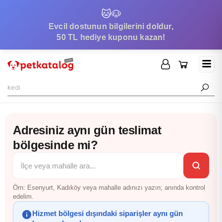
🐱
🐶
Evcil dostunun bilgilerini doldur,
50 TL hediye kuponu kazan!
Adresiniz aynı gün teslimat
bölgesinde mi?
İlçe veya mahalle
Örn: Esenyurt, Kadıköy veya mahalle adınızı yazın; anında kontrol
edelim.
Hizmet bölgesi dışındaki siparişler aynı gün