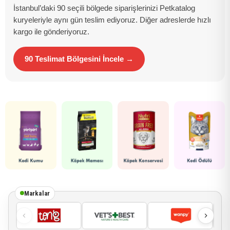
İstanbul’daki 90 seçili bölgede siparişlerinizi Petkatalog
kuryeleriyle aynı gün teslim ediyoruz. Diğer adreslerde hızlı
kargo ile gönderiyoruz.
90 Teslimat Bölgesini İncele →
Markalar
Teng
Vets Best
Wanpy