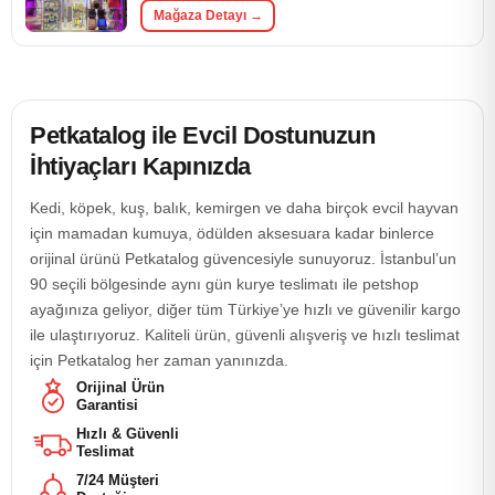
Mağaza Detayı →
Petkatalog ile Evcil Dostunuzun
İhtiyaçları Kapınızda
Kedi, köpek, kuş, balık, kemirgen ve daha birçok evcil hayvan
için mamadan kumuya, ödülden aksesuara kadar binlerce
orijinal ürünü Petkatalog güvencesiyle sunuyoruz. İstanbul’un
90 seçili bölgesinde aynı gün kurye teslimatı ile petshop
ayağınıza geliyor, diğer tüm Türkiye’ye hızlı ve güvenilir kargo
ile ulaştırıyoruz. Kaliteli ürün, güvenli alışveriş ve hızlı teslimat
için Petkatalog her zaman yanınızda.
Orijinal Ürün
Garantisi
Hızlı & Güvenli
Teslimat
7/24 Müşteri