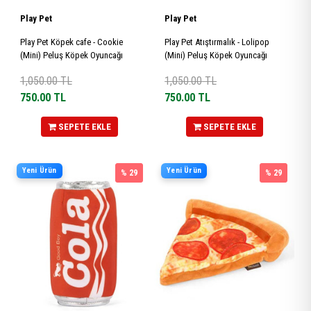
Play Pet
Play Pet
Play Pet Köpek cafe - Cookie
Play Pet Atıştırmalık - Lolipop
(Mini) Peluş Köpek Oyuncağı
(Mini) Peluş Köpek Oyuncağı
1,050.00
TL
1,050.00
TL
750.00
TL
750.00
TL
SEPETE EKLE
SEPETE EKLE
Yeni Ürün
Yeni Ürün
% 29
% 29