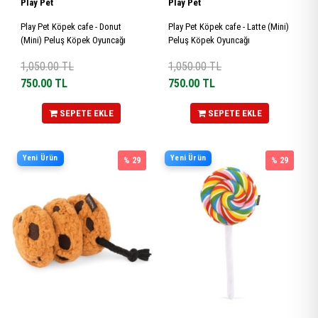
Play Pet
Play Pet
Play Pet Köpek cafe - Donut
Play Pet Köpek cafe - Latte (Mini)
(Mini) Peluş Köpek Oyuncağı
Peluş Köpek Oyuncağı
1,050.00
TL
1,050.00
TL
750.00
TL
750.00
TL
SEPETE EKLE
SEPETE EKLE
Yeni Ürün
Yeni Ürün
% 29
% 29