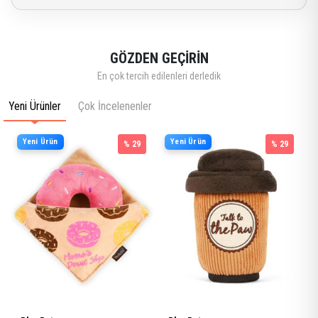
GÖZDEN GEÇİRİN
En çok tercih edilenleri derledik
Yeni Ürünler
Çok İncelenenler
Yeni Ürün
Yeni Ürün
% 29
% 29