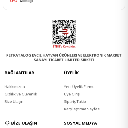
Desteği
PETKATALOG EVCIL HAYVAN ÜRÜNLERI VE ELEKTRONIK MARKET
SANAYI TICARET LIMITED SIRKETI
BAĞLANTILAR
ÜYELİK
Hakkımızda
Yeni Üyelik Formu
Gizlilik ve Güvenlik
Üye Girişi
Bize Ulaşın
Sipariş Takip
Karşılaştırma Sayfası
BİZE ULAŞIN
SOSYAL MEDYA