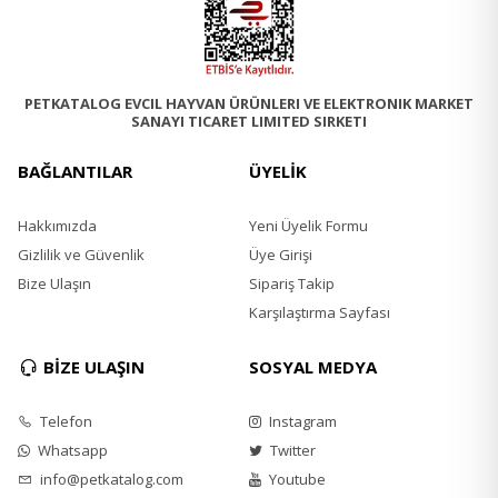
PETKATALOG EVCIL HAYVAN ÜRÜNLERI VE ELEKTRONIK MARKET
SANAYI TICARET LIMITED SIRKETI
BAĞLANTILAR
ÜYELİK
Hakkımızda
Yeni Üyelik Formu
Gizlilik ve Güvenlik
Üye Girişi
Bize Ulaşın
Sipariş Takip
Karşılaştırma Sayfası
BİZE ULAŞIN
SOSYAL MEDYA
Telefon
Instagram
Whatsapp
Twitter
info@petkatalog.com
Youtube