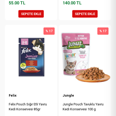
55.00
TL
140.00
TL
SEPETE EKLE
SEPETE EKLE
% 17
% 17
Felix
Jungle
Felix Pouch Sığır Etli Yavru
Jungle Pouch Tavuklu Yavru
Kedi Konservesi 85gr
Kedi Konservesi 100 g