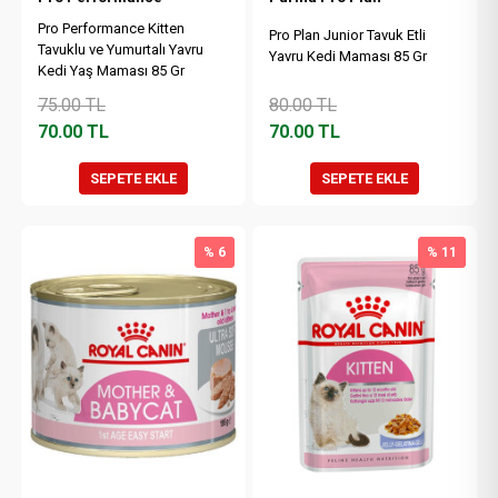
Pro Performance Kitten
Pro Plan Junior Tavuk Etli
Tavuklu ve Yumurtalı Yavru
Yavru Kedi Maması 85 Gr
Kedi Yaş Maması 85 Gr
75.00
TL
80.00
TL
70.00
TL
70.00
TL
SEPETE EKLE
SEPETE EKLE
% 6
% 11