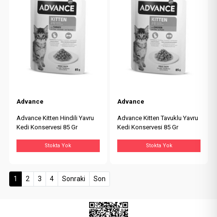
Advance
Advance
Advance Kitten Hindili Yavru
Advance Kitten Tavuklu Yavru
Kedi Konservesi 85 Gr
Kedi Konservesi 85 Gr
Stokta Yok
Stokta Yok
(current)
1
2
3
4
Sonraki
Son