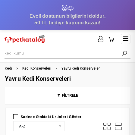
🐱
🐶
Evcil dostunun bilgilerini doldur,
50 TL hediye kuponu kazan!
Kedi
Kedi Konserveleri
Yavru Kedi Konserveleri
Yavru Kedi Konserveleri
FİLTRELE
Sadece Stoktaki Ürünleri Göster
A-Z