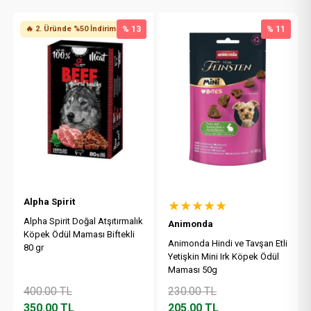
🔥 2. Üründe %50 İndirim
% 13
% 11
Alpha Spirit
★★★★★
Alpha Spirit Doğal Atşıtırmalık
Animonda
Köpek Ödül Maması Biftekli
Animonda Hindi ve Tavşan Etli
80 gr
Yetişkin Mini Irk Köpek Ödül
Maması 50g
400.00
TL
230.00
TL
350.00
TL
205.00
TL