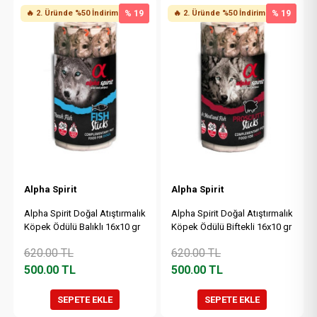
🔥 2. Üründe %50 İndirim
% 19
🔥 2. Üründe %50 İndirim
% 19
Alpha Spirit
Alpha Spirit
Alpha Spirit Doğal Atıştırmalık
Alpha Spirit Doğal Atıştırmalık
Köpek Ödülü Balıklı 16x10 gr
Köpek Ödülü Biftekli 16x10 gr
620.00
TL
620.00
TL
500.00
TL
500.00
TL
SEPETE EKLE
SEPETE EKLE