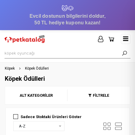
🐱
🐶
Evcil dostunun bilgilerini doldur,
50 TL hediye kuponu kazan!
Köpek
Köpek Ödülleri
Köpek Ödülleri
ALT KATEGORİLER
FİLTRELE
Sadece Stoktaki Ürünleri Göster
A-Z