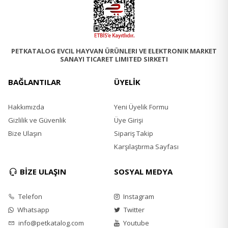
PETKATALOG EVCIL HAYVAN ÜRÜNLERI VE ELEKTRONIK MARKET
SANAYI TICARET LIMITED SIRKETI
BAĞLANTILAR
ÜYELİK
Hakkımızda
Yeni Üyelik Formu
Gizlilik ve Güvenlik
Üye Girişi
Bize Ulaşın
Sipariş Takip
Karşılaştırma Sayfası
BİZE ULAŞIN
SOSYAL MEDYA
Telefon
Instagram
Whatsapp
Twitter
info@petkatalog.com
Youtube