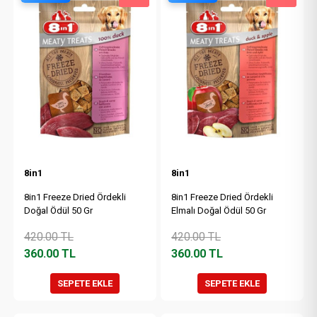
8in1
8in1
8in1 Freeze Dried Ördekli
8in1 Freeze Dried Ördekli
Doğal Ödül 50 Gr
Elmalı Doğal Ödül 50 Gr
420.00
TL
420.00
TL
360.00
TL
360.00
TL
SEPETE EKLE
SEPETE EKLE