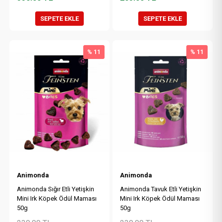
SEPETE EKLE
SEPETE EKLE
% 11
% 11
Animonda
Animonda
Animonda Sığır Etli Yetişkin
Animonda Tavuk Etli Yetişkin
Mini Irk Köpek Ödül Maması
Mini Irk Köpek Ödül Maması
50g
50g