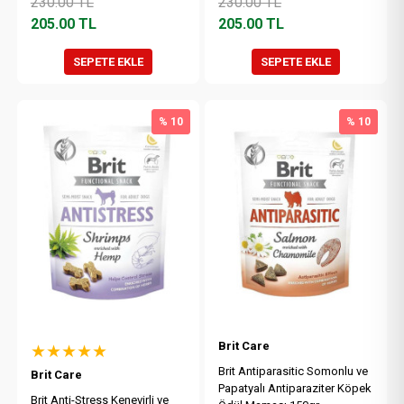
230.00
TL
230.00
TL
205.00
TL
205.00
TL
SEPETE EKLE
SEPETE EKLE
% 10
% 10
Brit Care
★★★★★
Brit Antiparasitic Somonlu ve
Brit Care
Papatyalı Antiparaziter Köpek
Brit Anti-Stress Kenevirli ve