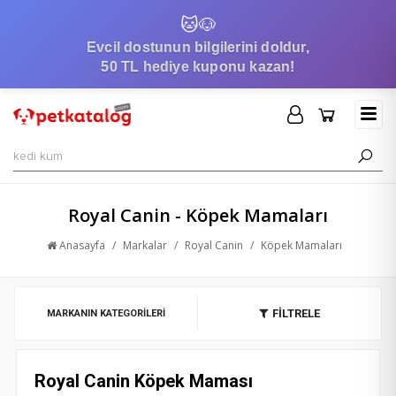
🐱
🐶
Evcil dostunun bilgilerini doldur,
50 TL hediye kuponu kazan!
Royal Canin - Köpek Mamaları
Anasayfa
/
Markalar
/
Royal Canin
/
Köpek Mamaları
FİLTRELE
MARKANIN KATEGORILERI
Royal Canin Köpek Maması