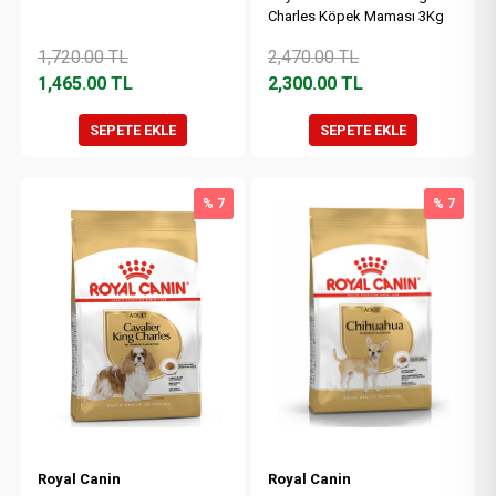
Charles Köpek Maması 3Kg
1,720.00
TL
2,470.00
TL
1,465.00
TL
2,300.00
TL
SEPETE EKLE
SEPETE EKLE
% 7
% 7
Royal Canin
Royal Canin