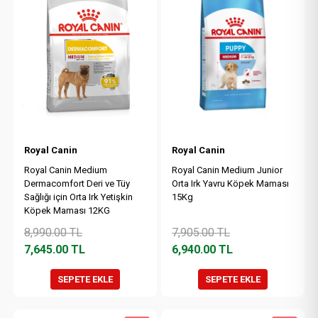
Royal Canin
Royal Canin
Royal Canin Medium
Royal Canin Medium Junior
Dermacomfort Deri ve Tüy
Orta Irk Yavru Köpek Maması
Sağlığı için Orta Irk Yetişkin
15Kg
Köpek Maması 12KG
8,990.00
TL
7,905.00
TL
7,645.00
TL
6,940.00
TL
SEPETE EKLE
SEPETE EKLE