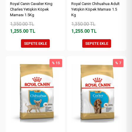
Royal Canin Cavalier King
Royal Canin Chihuahua Adult
Charles Yetişkin Köpek
Yetişkin Köpek Maması 1.5
Maması 1.5Kg
Kg
1,350.00
TL
1,350.00
TL
1,255.00
TL
1,255.00
TL
SEPETE EKLE
SEPETE EKLE
% 15
% 7