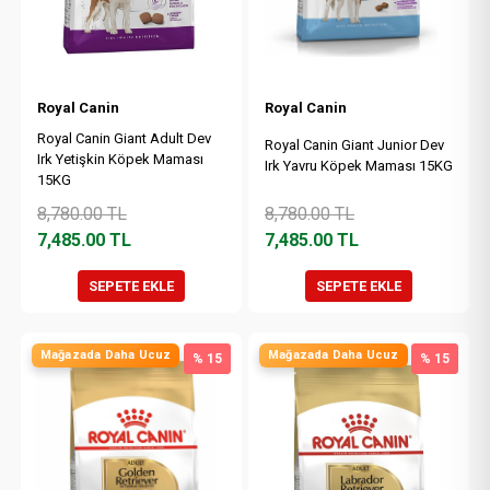
Royal Canin
Royal Canin
Royal Canin Giant Adult Dev
Royal Canin Giant Junior Dev
Irk Yetişkin Köpek Maması
Irk Yavru Köpek Maması 15KG
15KG
8,780.00
TL
8,780.00
TL
7,485.00
TL
7,485.00
TL
SEPETE EKLE
SEPETE EKLE
Mağazada Daha Ucuz
Mağazada Daha Ucuz
% 15
% 15