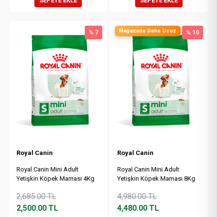
SEPETE EKLE
SEPETE EKLE
Mağazada Daha Ucuz
% 7
% 10
Royal Canin
Royal Canin
Royal Canin Mini Adult
Royal Canin Mini Adult
Yetişkin Köpek Maması 4Kg
Yetişkin Köpek Maması 8Kg
2,685.00
TL
4,980.00
TL
2,500.00
TL
4,480.00
TL