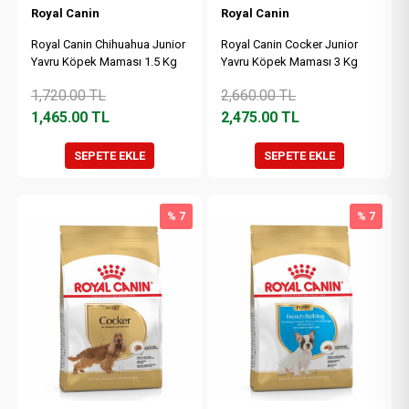
Royal Canin
Royal Canin
Royal Canin Chihuahua Junior
Royal Canin Cocker Junior
Yavru Köpek Maması 1.5 Kg
Yavru Köpek Maması 3 Kg
1,720.00
TL
2,660.00
TL
1,465.00
TL
2,475.00
TL
SEPETE EKLE
SEPETE EKLE
% 7
% 7