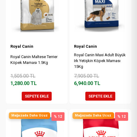
Royal Canin
Royal Canin
Royal Canin Maxi Adult Büyük
Royal Canin Maltese Terrier
Irk Yetişkin Köpek Maması
Köpek Maması 1.5Kg
15Kg
1,505.00
TL
7,905.00
TL
1,280.00
TL
6,940.00
TL
SEPETE EKLE
SEPETE EKLE
Mağazada Daha Ucuz
Mağazada Daha Ucuz
% 12
% 12