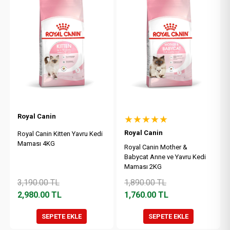
Royal Canin
★★★★★
Royal Canin
Royal Canin Kitten Yavru Kedi
Maması 4KG
Royal Canin Mother &
Babycat Anne ve Yavru Kedi
Maması 2KG
3,190.00
TL
1,890.00
TL
2,980.00
TL
1,760.00
TL
SEPETE EKLE
SEPETE EKLE