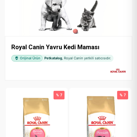
Royal Canin Yavru Kedi Maması
Orijinal Ürün
Petkatalog
, Royal Canin yetkili satıcısıdır.
% 7
% 7