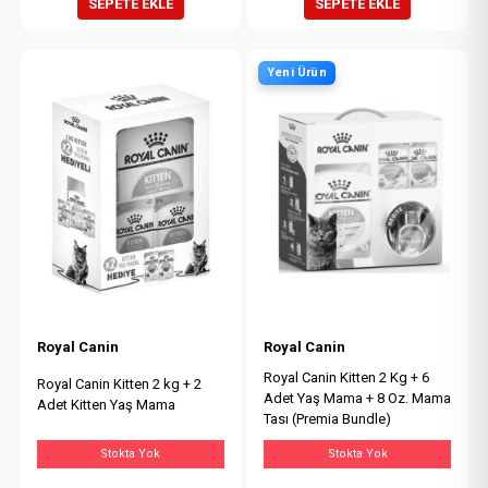
SEPETE EKLE
SEPETE EKLE
Yeni Ürün
Royal Canin
Royal Canin
Royal Canin Kitten 2 Kg + 6
Royal Canin Kitten 2 kg + 2
Adet Yaş Mama + 8 Oz. Mama
Adet Kitten Yaş Mama
Tası (Premia Bundle)
Stokta Yok
Stokta Yok