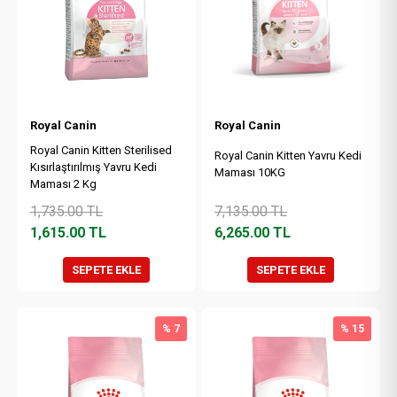
Royal Canin
Royal Canin
Royal Canin Kitten Sterilised
Royal Canin Kitten Yavru Kedi
Kısırlaştırılmış Yavru Kedi
Maması 10KG
Maması 2 Kg
1,735.00
TL
7,135.00
TL
1,615.00
TL
6,265.00
TL
SEPETE EKLE
SEPETE EKLE
% 7
% 15