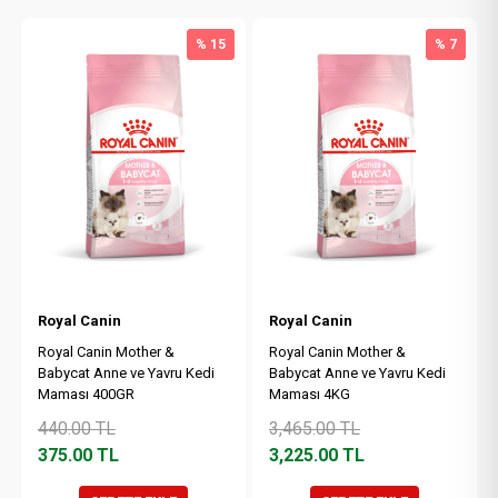
% 15
% 7
Royal Canin
Royal Canin
Royal Canin Mother &
Royal Canin Mother &
Babycat Anne ve Yavru Kedi
Babycat Anne ve Yavru Kedi
Maması 400GR
Maması 4KG
440.00
TL
3,465.00
TL
375.00
TL
3,225.00
TL