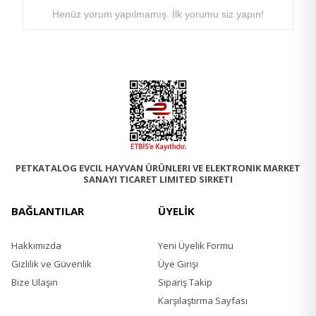
Henüz yorum yapılmamış. İlk yorumu siz yapın!
PETKATALOG EVCIL HAYVAN ÜRÜNLERI VE ELEKTRONIK MARKET
SANAYI TICARET LIMITED SIRKETI
BAĞLANTILAR
ÜYELİK
Hakkımızda
Yeni Üyelik Formu
Gizlilik ve Güvenlik
Üye Girişi
Bize Ulaşın
Sipariş Takip
Karşılaştırma Sayfası