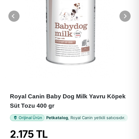
Royal Canin Baby Dog Milk Yavru Köpek
Süt Tozu 400 gr
Orijinal Ürün
Petkatalog
, Royal Canin yetkili satıcısıdır.
2.175 TL