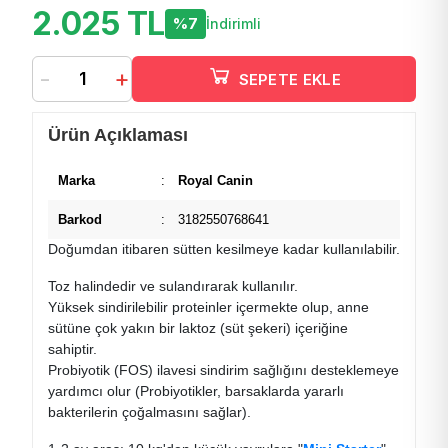
2.025 TL
%7
İndirimli
-
+
SEPETE EKLE
Ürün Açıklaması
Marka
:
Royal Canin
Barkod
:
3182550768641
Doğumdan itibaren sütten kesilmeye kadar kullanılabilir.
Toz halindedir ve sulandırarak kullanılır.
Yüksek sindirilebilir proteinler içermekte olup, anne
sütüne çok yakın bir laktoz (süt şekeri) içeriğine
sahiptir.
Probiyotik (FOS) ilavesi sindirim sağlığını desteklemeye
yardımcı olur (Probiyotikler, barsaklarda yararlı
bakterilerin çoğalmasını sağlar).