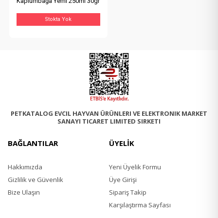
Kaplumbağa Yemi 250ml 30gr
Stokta Yok
PETKATALOG EVCIL HAYVAN ÜRÜNLERI VE ELEKTRONIK MARKET
SANAYI TICARET LIMITED SIRKETI
BAĞLANTILAR
ÜYELİK
Hakkımızda
Yeni Üyelik Formu
Gizlilik ve Güvenlik
Üye Girişi
Bize Ulaşın
Sipariş Takip
Karşılaştırma Sayfası