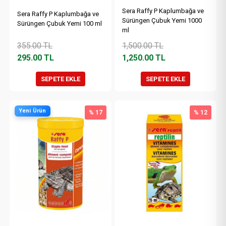
Sera Raffy P Kaplumbağa ve
Sera Raffy P Kaplumbağa ve
Sürüngen Çubuk Yemi 1000
Sürüngen Çubuk Yemi 100 ml
ml
355.00
TL
1,500.00
TL
295.00
TL
1,250.00
TL
SEPETE EKLE
SEPETE EKLE
Yeni Ürün
% 17
% 12