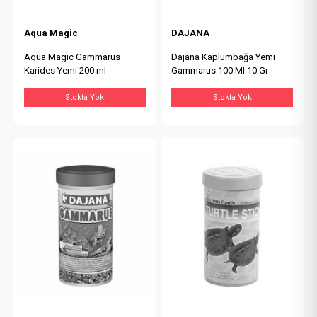
Aqua Magic
DAJANA
Aqua Magic Gammarus
Dajana Kaplumbağa Yemi
Karides Yemi 200 ml
Gammarus 100 Ml 10 Gr
Stokta Yok
Stokta Yok