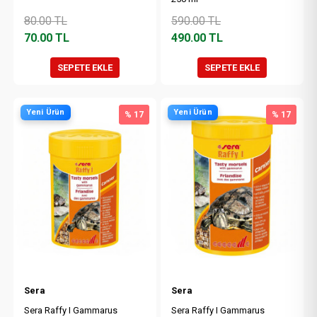
80.00
TL
590.00
TL
70.00
TL
490.00
TL
SEPETE EKLE
SEPETE EKLE
Yeni Ürün
Yeni Ürün
% 17
% 17
Sera
Sera
Sera Raffy I Gammarus
Sera Raffy I Gammarus