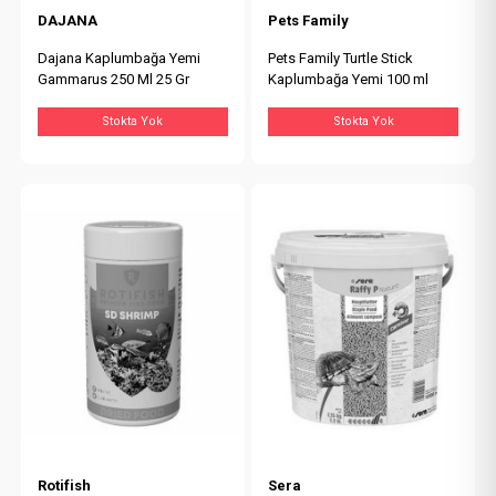
DAJANA
Pets Family
Dajana Kaplumbağa Yemi
Pets Family Turtle Stick
Gammarus 250 Ml 25 Gr
Kaplumbağa Yemi 100 ml
Stokta Yok
Stokta Yok
Rotifish
Sera