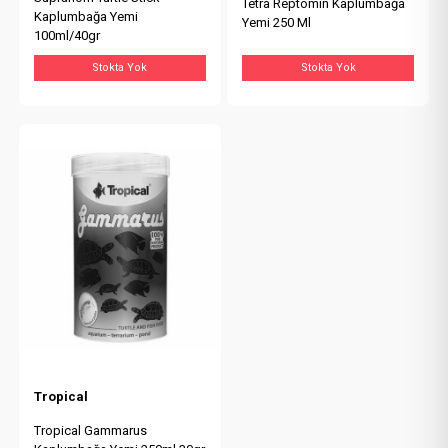
Tetra Reptomin Kaplumbağa
Kaplumbağa Yemi
Yemi 250 Ml
100ml/40gr
Stokta Yok
Stokta Yok
Tropical
Tropical Gammarus