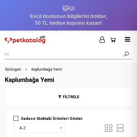
🐱
🐶
Evcil dostunun bilgilerini doldur,
50 TL hediye kuponu kazan!
Sürüngen
Kaplumbağa Yemi
Kaplumbağa Yemi
FİLTRELE
Sadece Stoktaki Ürünleri Göster
A-Z