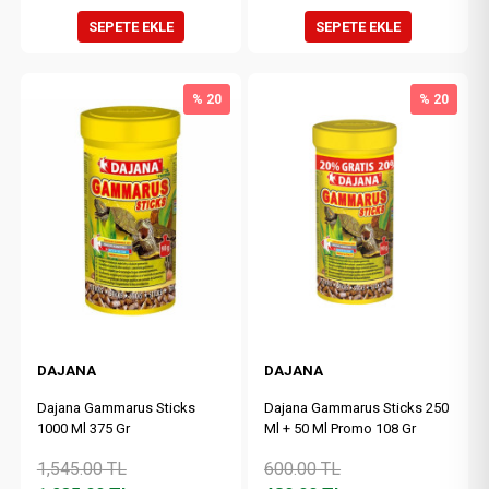
SEPETE EKLE
SEPETE EKLE
% 20
% 20
DAJANA
DAJANA
Dajana Gammarus Sticks
Dajana Gammarus Sticks 250
1000 Ml 375 Gr
Ml + 50 Ml Promo 108 Gr
1,545.00
TL
600.00
TL