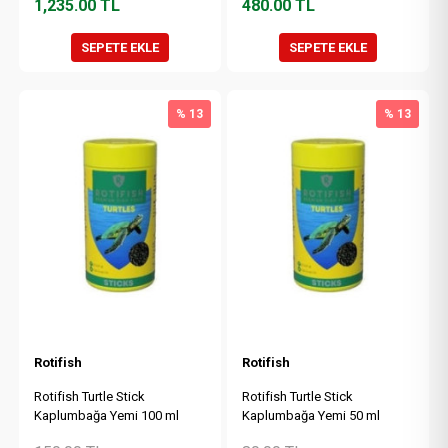
1,235.00
TL
480.00
TL
SEPETE EKLE
SEPETE EKLE
% 13
% 13
Rotifish
Rotifish
Rotifish Turtle Stick
Rotifish Turtle Stick
Kaplumbağa Yemi 100 ml
Kaplumbağa Yemi 50 ml