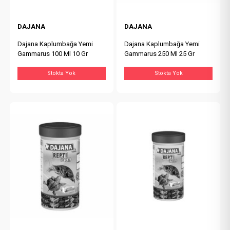
DAJANA
DAJANA
Dajana Kaplumbağa Yemi
Dajana Kaplumbağa Yemi
Gammarus 100 Ml 10 Gr
Gammarus 250 Ml 25 Gr
Stokta Yok
Stokta Yok