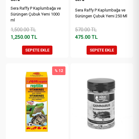
Sera Raffy P Kaplumbağa ve
Sera Raffy P Kaplumbağa ve
Sürüngen Çubuk Yemi 1000
Sürüngen Çubuk Yemi 250 Ml
ml
1,500.00
TL
570.00
TL
1,250.00
TL
475.00
TL
SEPETE EKLE
SEPETE EKLE
% 12