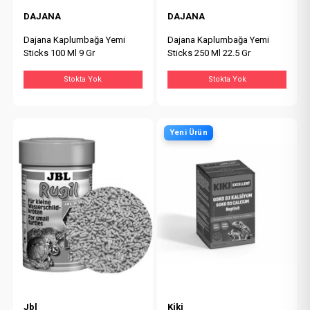
DAJANA
DAJANA
Dajana Kaplumbağa Yemi
Dajana Kaplumbağa Yemi
Sticks 100 Ml 9 Gr
Sticks 250 Ml 22.5 Gr
Stokta Yok
Stokta Yok
Yeni Ürün
Jbl
Kiki