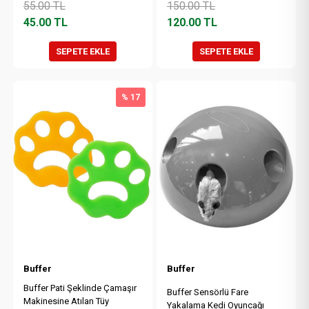
55.00
TL
150.00
TL
45.00
TL
120.00
TL
SEPETE EKLE
SEPETE EKLE
% 17
Buffer
Buffer
Buffer Pati Şeklinde Çamaşır
Buffer Sensörlü Fare
Makinesine Atılan Tüy
Yakalama Kedi Oyuncağı