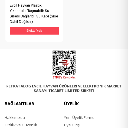
Evcil Hayvan Plastik
Yıkanabilir Taşınabilir Su
Şişesi Bağlantılı Su Kabı (Şişe
Dahil Değildir)
Stokta Yok
PETKATALOG EVCIL HAYVAN ÜRÜNLERI VE ELEKTRONIK MARKET
SANAYI TICARET LIMITED SIRKETI
BAĞLANTILAR
ÜYELİK
Hakkımızda
Yeni Üyelik Formu
Gizlilik ve Güvenlik
Üye Girişi