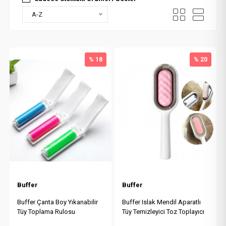
A-Z
% 18
% 20
Buffer
Buffer
Buffer Çanta Boy Yıkanabilir
Buffer Islak Mendil Aparatlı
Tüy Toplama Rulosu
Tüy Temizleyici Toz Toplayıcı