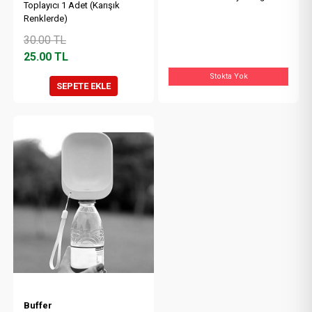
Toplayıcı 1 Adet (Karışık
Renklerde)
30.00
TL
25.00
TL
Stokta Yok
SEPETE EKLE
Buffer