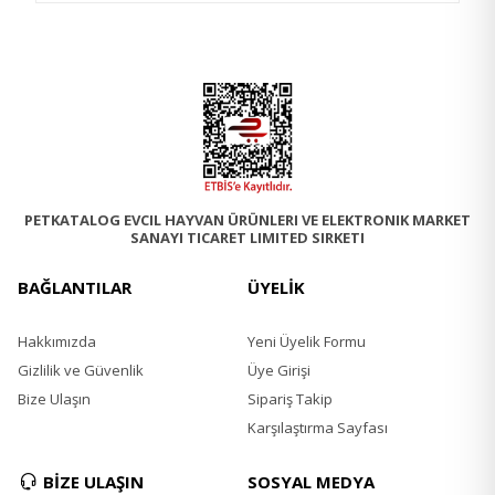
PETKATALOG EVCIL HAYVAN ÜRÜNLERI VE ELEKTRONIK MARKET
SANAYI TICARET LIMITED SIRKETI
BAĞLANTILAR
ÜYELİK
Hakkımızda
Yeni Üyelik Formu
Gizlilik ve Güvenlik
Üye Girişi
Bize Ulaşın
Sipariş Takip
Karşılaştırma Sayfası
BİZE ULAŞIN
SOSYAL MEDYA