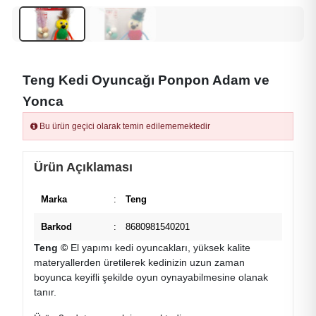
Teng Kedi Oyuncağı Ponpon Adam ve
Yonca
Bu ürün geçici olarak temin edilememektedir
Ürün Açıklaması
Marka
:
Teng
Barkod
:
8680981540201
Teng ©
El yapımı kedi oyuncakları, yüksek kalite
materyallerden üretilerek kedinizin uzun zaman
boyunca keyifli şekilde oyun oynayabilmesine olanak
tanır.