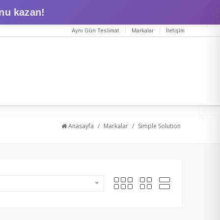
nu kazan!
Aynı Gün Teslimat
Markalar
İletişim
Anasayfa
/
Markalar
/
Simple Solution