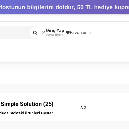
dostunun bilgilerini doldur,
50 TL hediye kupo
Giriş Yap
Favorilerim
veya üye ol
Simple Solution (25)
A-Z
dece Stoktaki Ürünleri Göster