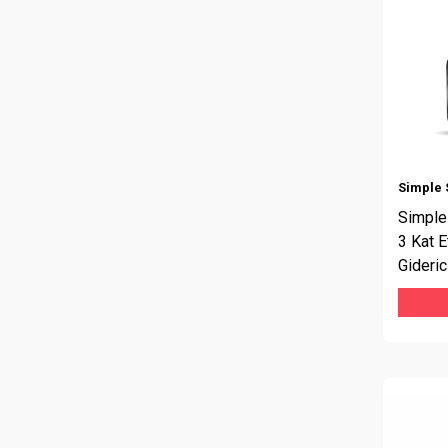
Simple 
Simple
3 Kat E
Gideric