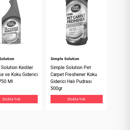
Solution
Simple Solution
Solution Kediler
Simple Solution Pet
ke ve Koku Giderici
Carpet Freshener Koku
750 Ml
Giderici Halı Pudrası
500gr
Stokta Yok
Stokta Yok