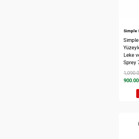
Simple 
Simple 
Yüzeyl
Leke v
Sprey 
1,090.
900.00