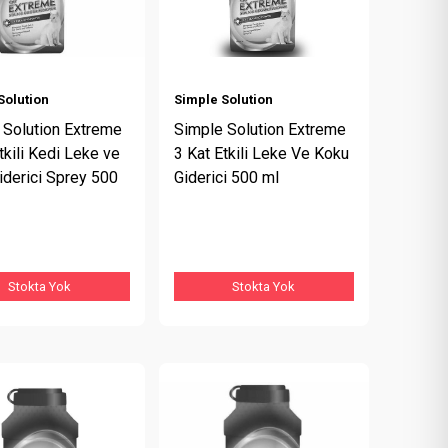
Solution
Simple Solution
 Solution Extreme
Simple Solution Extreme
tkili Kedi Leke ve
3 Kat Etkili Leke Ve Koku
iderici Sprey 500
Giderici 500 ml
Stokta Yok
Stokta Yok