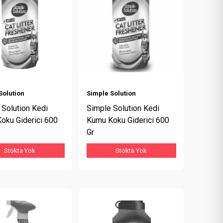
Solution
Simple Solution
 Solution Kedi
Simple Solution Kedi
oku Giderici 600
Kumu Koku Giderici 600
Gr
Stokta Yok
Stokta Yok