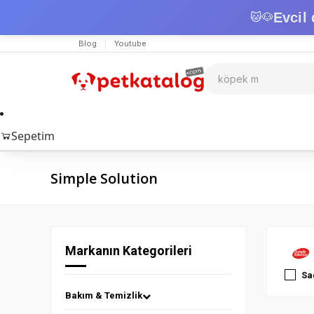
Evcil 
🐱
🐶
Blog
Youtube
Sepetim
Simple Solution
Markanın Kategorileri
Sa
Bakım & Temizlik