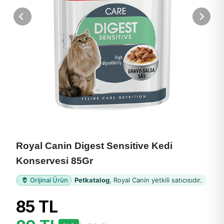
Royal Canin Digest Sensitive Kedi
Konservesi 85Gr
Orijinal Ürün
Petkatalog
, Royal Canin yetkili satıcısıdır.
85 TL