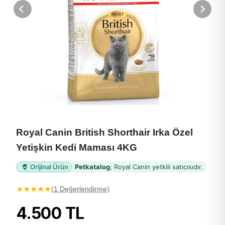
Royal Canin British Shorthair Irka Özel
Yetişkin Kedi Maması 4KG
Orijinal Ürün
Petkatalog
, Royal Canin yetkili satıcısıdır.
★
★
★
★
★
(1 Değerlendirme)
4.500 TL