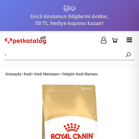
🐱
🐶
Evcil dostunun bilgilerini doldur,
50 TL hediye kuponu kazan!
Anasayfa
Kedi
Kedi Mamaları
Yetişkin Kedi Maması