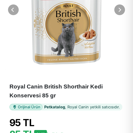
Royal Canin British Shorthair Kedi
Konservesi 85 gr
Orijinal Ürün
Petkatalog
, Royal Canin yetkili satıcısıdır.
95 TL