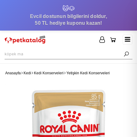
🐱
🐶
Evcil dostunun bilgilerini doldur,
50 TL hediye kuponu kazan!
Anasayfa
Kedi
Kedi Konserveleri
Yetişkin Kedi Konserveleri