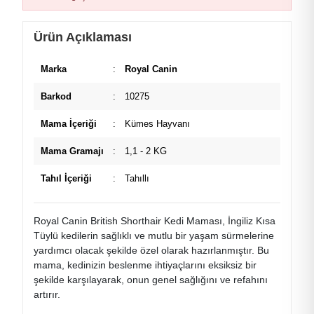
Ürün Açıklaması
Marka
:
Royal Canin
Barkod
:
10275
Mama İçeriği
:
Kümes Hayvanı
Mama Gramajı
:
1,1 - 2 KG
Tahıl İçeriği
:
Tahıllı
Royal Canin British Shorthair Kedi Maması, İngiliz Kısa
Tüylü kedilerin sağlıklı ve mutlu bir yaşam sürmelerine
yardımcı olacak şekilde özel olarak hazırlanmıştır. Bu
mama, kedinizin beslenme ihtiyaçlarını eksiksiz bir
şekilde karşılayarak, onun genel sağlığını ve refahını
artırır.