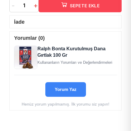
-
+
SEPETE EKLE
İade
Yorumlar (0)
Ralph Bonta Kurutulmuş Dana
Gırtlak 100 Gr
Kullananların Yorumları ve Değerlendirmeleri
Yorum Yaz
Henüz yorum yapılmamış. İlk yorumu siz yapın!