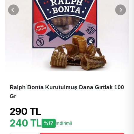
Ralph Bonta Kurutulmuş Dana Gırtlak 100
Gr
290 TL
240 TL
%17
İndirimli