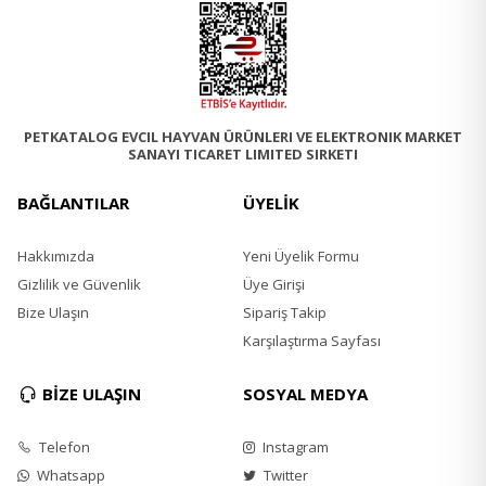
PETKATALOG EVCIL HAYVAN ÜRÜNLERI VE ELEKTRONIK MARKET
SANAYI TICARET LIMITED SIRKETI
BAĞLANTILAR
ÜYELİK
Hakkımızda
Yeni Üyelik Formu
Gizlilik ve Güvenlik
Üye Girişi
Bize Ulaşın
Sipariş Takip
Karşılaştırma Sayfası
BİZE ULAŞIN
SOSYAL MEDYA
Telefon
Instagram
Whatsapp
Twitter