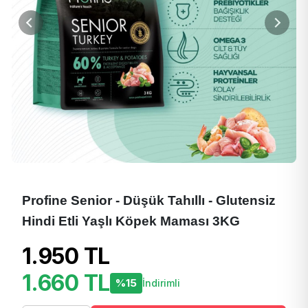
Profine Senior - Düşük Tahıllı - Glutensiz
Hindi Etli Yaşlı Köpek Maması 3KG
1.950 TL
1.660 TL
%15
İndirimli