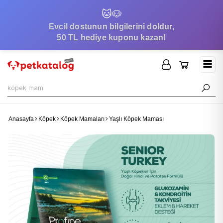
🐱
🐶
Evcil dostunun bilgilerini doldur,
50 TL hediye kuponu kazan!
Anasayfa
Köpek
Köpek Mamaları
Yaşlı Köpek Maması