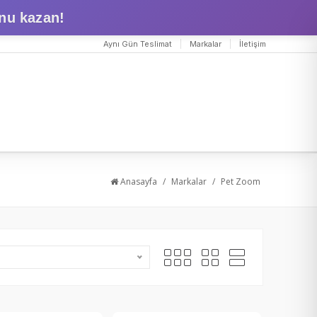
nu kazan!
Aynı Gün Teslimat
Markalar
İletişim
Anasayfa
/
Markalar
/
Pet Zoom