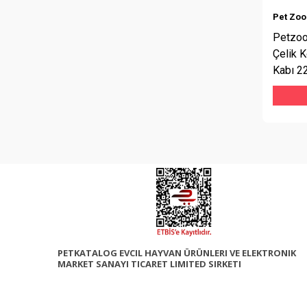
Pet Zo
Petzo
Çelik 
Kabı 2
PETKATALOG EVCIL HAYVAN ÜRÜNLERI VE ELEKTRONIK
MARKET SANAYI TICARET LIMITED SIRKETI