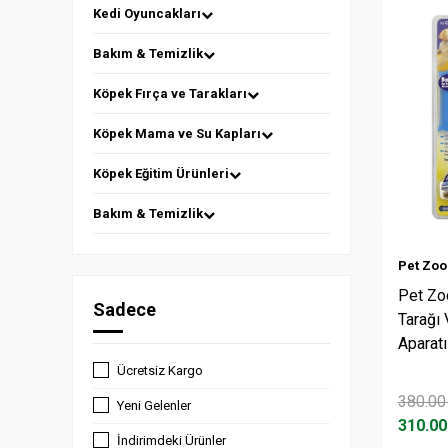
Kedi Oyuncakları
Bakım & Temizlik
Köpek Fırça ve Tarakları
Köpek Mama ve Su Kapları
Köpek Eğitim Ürünleri
Bakım & Temizlik
Pet Zo
Pet Zo
Sadece
Tarağı
Aparatı
Ücretsiz Kargo
380.00
Yeni Gelenler
310.00
İndirimdeki Ürünler