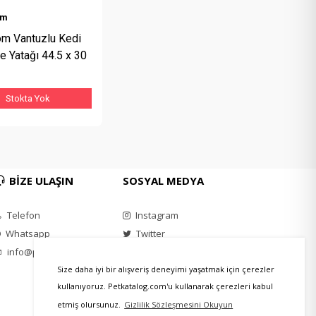
om
m Vantuzlu Kedi
e Yatağı 44.5 x 30
Stokta Yok
BİZE ULAŞIN
SOSYAL MEDYA
Telefon
Instagram
Whatsapp
Twitter
info@petkatalog.com
Youtube
Facebook
Size daha iyi bir alışveriş deneyimi yaşatmak için çerezler
kullanıyoruz. Petkatalog.com'u kullanarak çerezleri kabul
etmiş olursunuz.
Gizlilik Sözleşmesini Okuyun