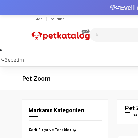
Evcil 
🐱
🐶
Blog
Youtube
Sepetim
Pet Zoom
Pet 
Markanın Kategorileri
Sa
Kedi Fırça ve Tarakları