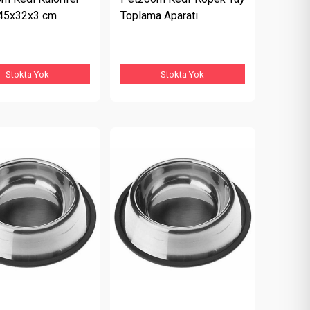
 45x32x3 cm
Toplama Aparatı
Stokta Yok
Stokta Yok