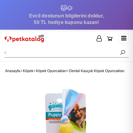
🐱
🐶
Evcil dostunun bilgilerini doldur,
50 TL hediye kuponu kazan!
Anasayfa
Köpek
Köpek Oyuncakları
Dental Kauçuk Köpek Oyuncakları