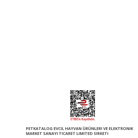
PETKATALOG EVCIL HAYVAN ÜRÜNLERI VE ELEKTRONIK
MARKET SANAYI TICARET LIMITED SIRKETI