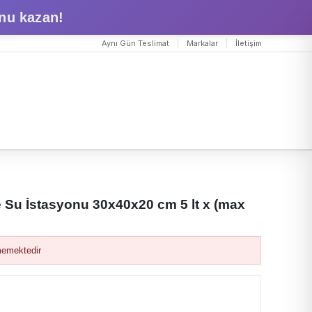
nu kazan!
Aynı Gün Teslimat
Markalar
İletişim
 Su İstasyonu 30x40x20 cm 5 lt x (max
memektedir