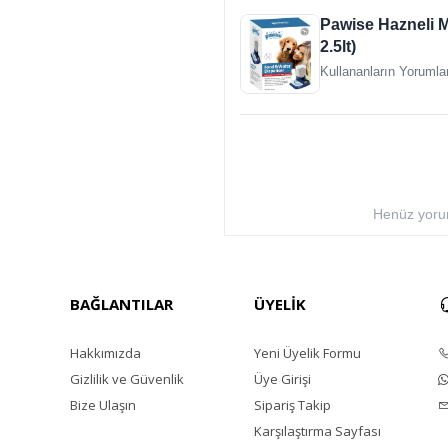
Pawise Hazneli M
2.5lt)
Kullananların Yorumlar
Henüz yorum
BAĞLANTILAR
ÜYELİK
Hakkımızda
Yeni Üyelik Formu
Gizlilik ve Güvenlik
Üye Girişi
Bize Ulaşın
Sipariş Takip
Karşılaştırma Sayfası