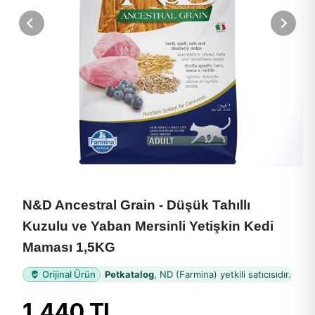
N&D Ancestral Grain - Düşük Tahıllı
Kuzulu ve Yaban Mersinli Yetişkin Kedi
Maması 1,5KG
Orijinal Ürün
Petkatalog
, ND (Farmina) yetkili satıcısıdır.
1.440 TL