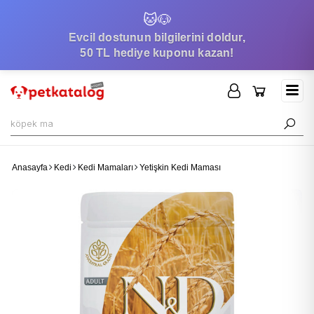
🐱
🐶
Evcil dostunun bilgilerini doldur,
50 TL hediye kuponu kazan!
Anasayfa
Kedi
Kedi Mamaları
Yetişkin Kedi Maması