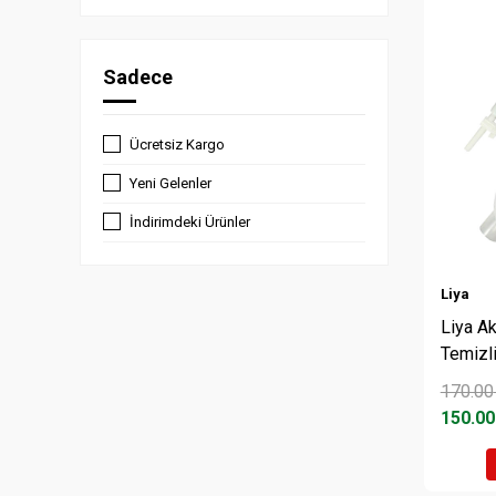
Sadece
Ücretsiz Kargo
Yeni Gelenler
İndirimdeki Ürünler
Liya
Liya A
Temizl
170.00
150.00