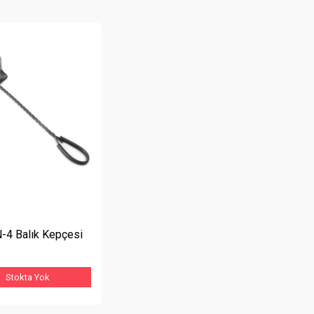
N-4 Balık Kepçesi
Stokta Yok