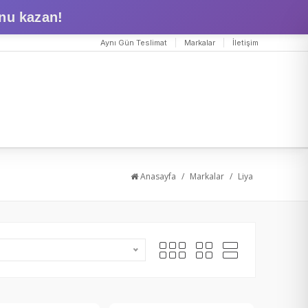
nu kazan!
Aynı Gün Teslimat
Markalar
İletişim
Anasayfa
/
Markalar
/
Liya