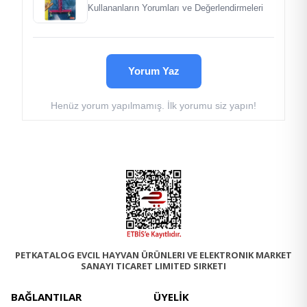
Kullananların Yorumları ve Değerlendirmeleri
Yorum Yaz
Henüz yorum yapılmamış. İlk yorumu siz yapın!
PETKATALOG EVCIL HAYVAN ÜRÜNLERI VE ELEKTRONIK MARKET
SANAYI TICARET LIMITED SIRKETI
BAĞLANTILAR
ÜYELİK