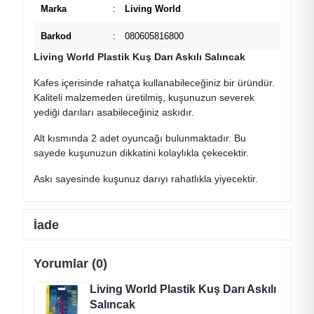
Marka
:
Living World
Barkod
:
080605816800
Living World Plastik Kuş Darı Askılı Salıncak
Kafes içerisinde rahatça kullanabileceğiniz bir üründür.
Kaliteli malzemeden üretilmiş, kuşunuzun severek
yediği darıları asabileceğiniz askıdır.
Alt kısmında 2 adet oyuncağı bulunmaktadır. Bu
sayede kuşunuzun dikkatini kolaylıkla çekecektir.
Askı sayesinde kuşunuz darıyı rahatlıkla yiyecektir.
İade
Yorumlar (0)
Living World Plastik Kuş Darı Askılı
Salıncak