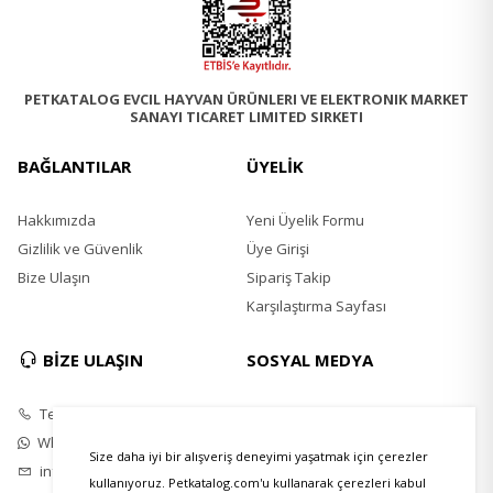
PETKATALOG EVCIL HAYVAN ÜRÜNLERI VE ELEKTRONIK MARKET
SANAYI TICARET LIMITED SIRKETI
BAĞLANTILAR
ÜYELİK
Hakkımızda
Yeni Üyelik Formu
Gizlilik ve Güvenlik
Üye Girişi
Bize Ulaşın
Sipariş Takip
Karşılaştırma Sayfası
BİZE ULAŞIN
SOSYAL MEDYA
Telefon
Instagram
Whatsapp
Twitter
Size daha iyi bir alışveriş deneyimi yaşatmak için çerezler
info@petkatalog.com
Youtube
kullanıyoruz. Petkatalog.com'u kullanarak çerezleri kabul