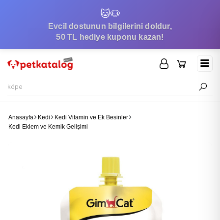
🐱
🐶
Evcil dostunun bilgilerini doldur,
50 TL hediye kuponu kazan!
Anasayfa
Kedi
Kedi Vitamin ve Ek Besinler
Kedi Eklem ve Kemik Gelişimi