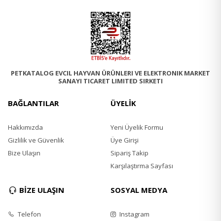
PETKATALOG EVCIL HAYVAN ÜRÜNLERI VE ELEKTRONIK MARKET
SANAYI TICARET LIMITED SIRKETI
BAĞLANTILAR
ÜYELİK
Hakkımızda
Yeni Üyelik Formu
Gizlilik ve Güvenlik
Üye Girişi
Bize Ulaşın
Sipariş Takip
Karşılaştırma Sayfası
BİZE ULAŞIN
SOSYAL MEDYA
Telefon
Instagram