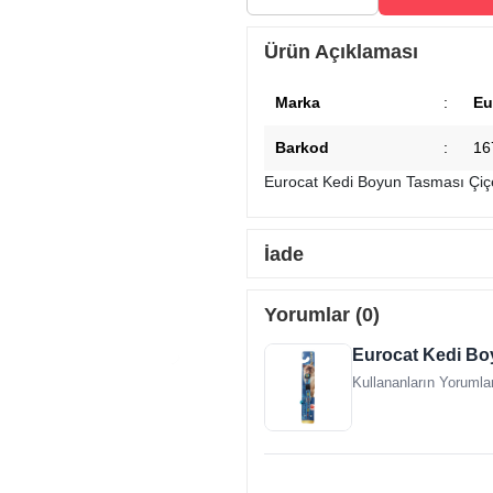
Ürün Açıklaması
Marka
:
Eu
Barkod
:
16
Eurocat Kedi Boyun Tasması Çiç
İade
Yorumlar (0)
Eurocat Kedi Bo
Kullananların Yorumlar