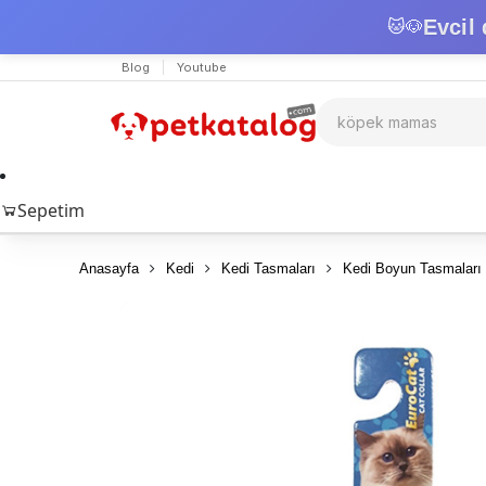
Evcil 
🐱
🐶
Blog
Youtube
Sepetim
Anasayfa
Kedi
Kedi Tasmaları
Kedi Boyun Tasmaları