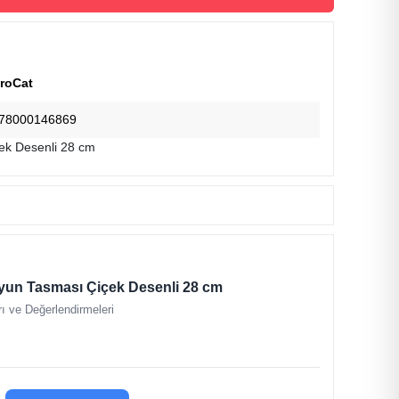
roCat
78000146869
ek Desenli 28 cm
yun Tasması Çiçek Desenli 28 cm
ı ve Değerlendirmeleri