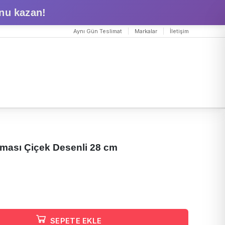
nu kazan!
Aynı Gün Teslimat
Markalar
İletişim
ması Çiçek Desenli 28 cm
SEPETE EKLE