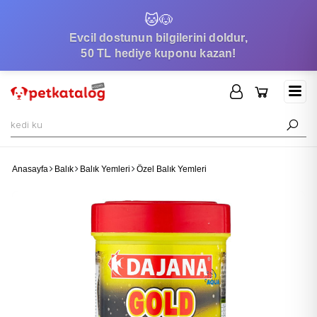
🐱
🐶
Evcil dostunun bilgilerini doldur,
50 TL hediye kuponu kazan!
Anasayfa
Balık
Balık Yemleri
Özel Balık Yemleri