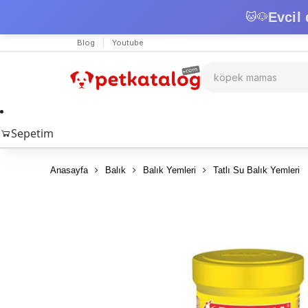
Evcil 
🐱
🐶
Blog
Youtube
Sepetim
Anasayfa
Balık
Balık Yemleri
Tatlı Su Balık Yemleri