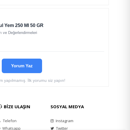
ul Yem 250 Ml 50 GR
ı ve Değerlendirmeleri
Yorum Yaz
 yapılmamış. İlk yorumu siz yapın!
BİZE ULAŞIN
SOSYAL MEDYA
Telefon
Instagram
Whatsapp
Twitter