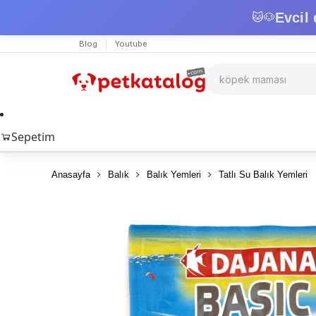
Evcil 
🐱
🐶
Blog
Youtube
Sepetim
Anasayfa
Balık
Balık Yemleri
Tatlı Su Balık Yemleri