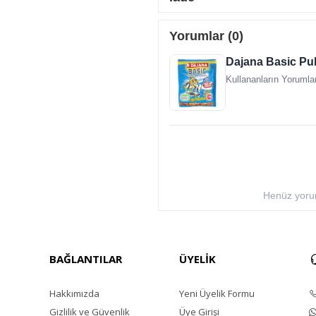
C vitamini: 450 mg/kg
Yorumlar (0)
Dajana Basic Pul
Kullananların Yorumlar
Henüz yorum
BAĞLANTILAR
ÜYELİK
Hakkımızda
Yeni Üyelik Formu
Gizlilik ve Güvenlik
Üye Girişi