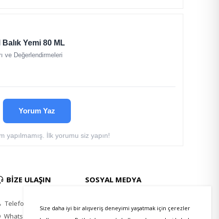
 Balık Yemi 80 ML
ı ve Değerlendirmeleri
Yorum Yaz
 yapılmamış. İlk yorumu siz yapın!
BİZE ULAŞIN
SOSYAL MEDYA
Telefon
Instagram
Size daha iyi bir alışveriş deneyimi yaşatmak için çerezler
Whatsapp
Twitter