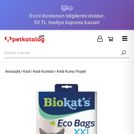
🐱
🐶
Evcil dostunun bilgilerini doldur,
50 TL hediye kuponu kazan!
Anasayfa
Kedi
Kedi Kumları
Kedi Kumu Poşeti