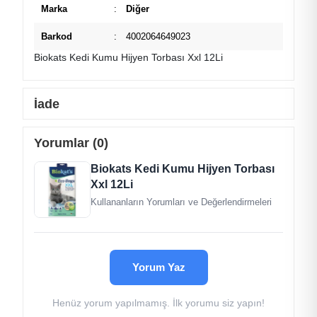
Marka
:
Diğer
Barkod
:
4002064649023
Biokats Kedi Kumu Hijyen Torbası Xxl 12Li
İade
Yorumlar (0)
Biokats Kedi Kumu Hijyen Torbası
Xxl 12Li
Kullananların Yorumları ve Değerlendirmeleri
Yorum Yaz
Henüz yorum yapılmamış. İlk yorumu siz yapın!