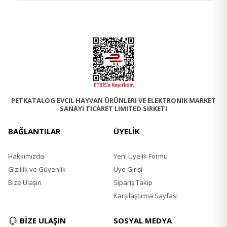
PETKATALOG EVCIL HAYVAN ÜRÜNLERI VE ELEKTRONIK MARKET
SANAYI TICARET LIMITED SIRKETI
BAĞLANTILAR
ÜYELİK
Hakkımızda
Yeni Üyelik Formu
Gizlilik ve Güvenlik
Üye Girişi
Bize Ulaşın
Sipariş Takip
Karşılaştırma Sayfası
BİZE ULAŞIN
SOSYAL MEDYA