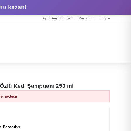
nu kazan!
Aynı Gün Teslimat
Markalar
İletişim
 Özlü Kedi Şampuanı 250 ml
memektedir
o Petactive