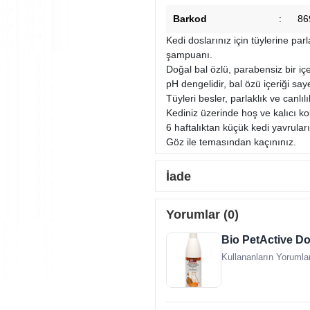
Barkod
:
86
Kedi doslarınız için tüylerine pa
şampuanı.
Doğal bal özlü, parabensiz bir içe
pH dengelidir, bal özü içeriği say
Tüyleri besler, parlaklık ve canlıl
Kediniz üzerinde hoş ve kalıcı ko
6 haftalıktan küçük kedi yavrular
Göz ile temasından kaçınınız.
İade
Yorumlar (0)
Bio PetActive Do
Kullananların Yorumlar