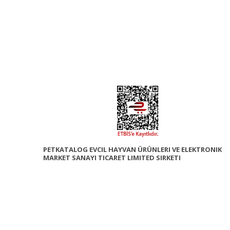
PETKATALOG EVCIL HAYVAN ÜRÜNLERI VE ELEKTRONIK
MARKET SANAYI TICARET LIMITED SIRKETI