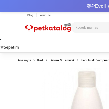
Evcil 
🐱
🐶
Blog
Youtube
Sepetim
Anasayfa
Kedi
Bakım & Temizlik
Kedi Islak Şampuan