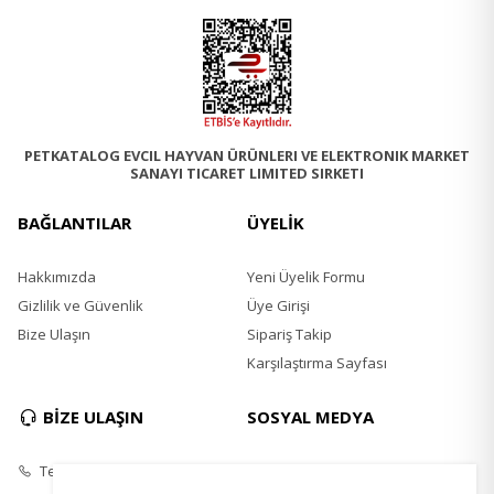
PETKATALOG EVCIL HAYVAN ÜRÜNLERI VE ELEKTRONIK MARKET
SANAYI TICARET LIMITED SIRKETI
BAĞLANTILAR
ÜYELİK
Hakkımızda
Yeni Üyelik Formu
Gizlilik ve Güvenlik
Üye Girişi
Bize Ulaşın
Sipariş Takip
Karşılaştırma Sayfası
BİZE ULAŞIN
SOSYAL MEDYA
Telefon
Instagram