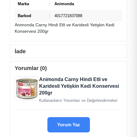
Marka
:
Animonda
Barkod
:
4017721837088
Animonda Carny Hindi Etli ve Karidesli Yetişkin Kedi
Konservesi 200gr
İade
Yorumlar (0)
Animonda Carny Hindi Etli ve
Karidesli Yetişkin Kedi Konservesi
200gr
Kullananların Yorumları ve Değerlendirmeleri
Yorum Yaz