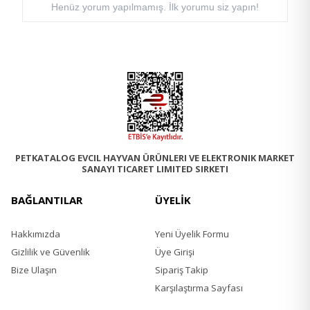
Henüz yorum yapılmamış. İlk yorumu siz yapın!
PETKATALOG EVCIL HAYVAN ÜRÜNLERI VE ELEKTRONIK MARKET
SANAYI TICARET LIMITED SIRKETI
BAĞLANTILAR
ÜYELİK
Hakkımızda
Yeni Üyelik Formu
Gizlilik ve Güvenlik
Üye Girişi
Bize Ulaşın
Sipariş Takip
Karşılaştırma Sayfası