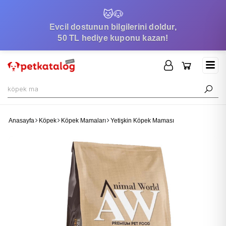
🐱
🐶
Evcil dostunun bilgilerini doldur,
50 TL hediye kuponu kazan!
Anasayfa
Köpek
Köpek Mamaları
Yetişkin Köpek Maması