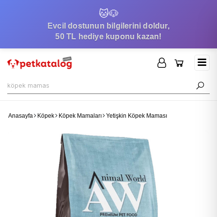
🐱
🐶
Evcil dostunun bilgilerini doldur,
50 TL hediye kuponu kazan!
Anasayfa
Köpek
Köpek Mamaları
Yetişkin Köpek Maması