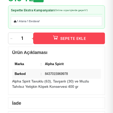
Sepette Ekstra Kampanyaları
(Online siparişlerde geçerli!)
🔥
1 Alana 1 Bedava!
-
+
SEPETE EKLE
Ürün Açıklaması
Marka
:
Alpha Spirit
Barkod
:
8437015969978
Alpha Spirit Tavuklu (63), Tavşanlı (30) ve Muzlu
Tahılsız Yetişkin Köpek Konservesi 400 gr
İade