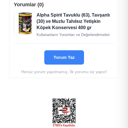
Yorumlar (0)
Alpha Spirit Tavuklu (63), Tavşanlı
(30) ve Muzlu Tahılsız Yetişkin
Köpek Konservesi 400 gr
Kullananların Yorumları ve Değerlendirmeleri
Yorum Yaz
Henüz yorum yapılmamış. İlk yorumu siz yapın!