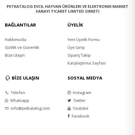
PETKATALOG EVCIL HAYVAN ÜRÜNLERI VE ELEKTRONIK MARKET
SANAYI TICARET LIMITED SIRKETI
BAĞLANTILAR
ÜYELİK
Hakkımızda
Yeni Üyelik Formu
Gizlilik ve Güvenlik
Üye Girişi
Bize Ulaşın
Sipariş Takip
Karşılaştırma Sayfası
BİZE ULAŞIN
SOSYAL MEDYA
Telefon
Instagram
Whatsapp
Twitter
info@petkatalog.com
Youtube
Facebook