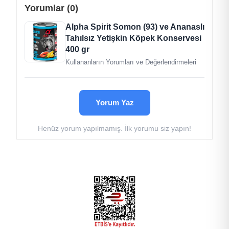
Yorumlar (0)
Alpha Spirit Somon (93) ve Ananaslı
Tahılsız Yetişkin Köpek Konservesi
400 gr
Kullananların Yorumları ve Değerlendirmeleri
Yorum Yaz
Henüz yorum yapılmamış. İlk yorumu siz yapın!