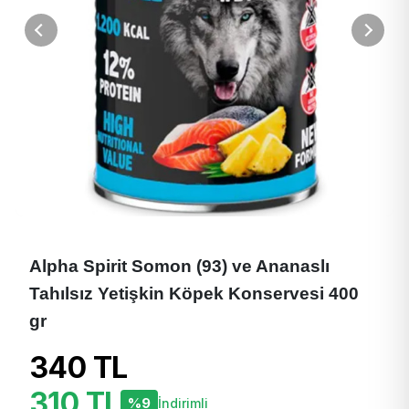
Alpha Spirit Somon (93) ve Ananaslı
Tahılsız Yetişkin Köpek Konservesi 400
gr
340 TL
310 TL
%9
İndirimli