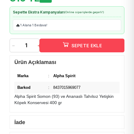
Sepette Ekstra Kampanyaları
(Online siparişlerde geçerli!)
🔥
1 Alana 1 Bedava!
-
+
SEPETE EKLE
Ürün Açıklaması
Marka
:
Alpha Spirit
Barkod
:
8437015969077
Alpha Spirit Somon (93) ve Ananaslı Tahılsız Yetişkin
Köpek Konservesi 400 gr
İade