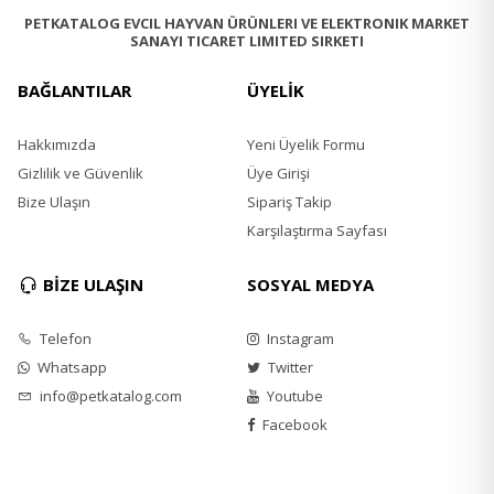
PETKATALOG EVCIL HAYVAN ÜRÜNLERI VE ELEKTRONIK MARKET
SANAYI TICARET LIMITED SIRKETI
BAĞLANTILAR
ÜYELİK
Hakkımızda
Yeni Üyelik Formu
Gizlilik ve Güvenlik
Üye Girişi
Bize Ulaşın
Sipariş Takip
Karşılaştırma Sayfası
BİZE ULAŞIN
SOSYAL MEDYA
Telefon
Instagram
Whatsapp
Twitter
info@petkatalog.com
Youtube
Facebook