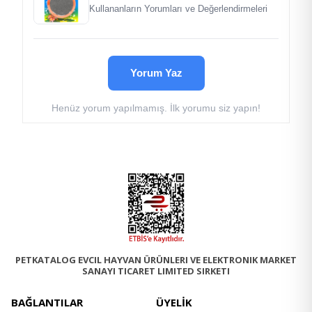
Kullananların Yorumları ve Değerlendirmeleri
Yorum Yaz
Henüz yorum yapılmamış. İlk yorumu siz yapın!
PETKATALOG EVCIL HAYVAN ÜRÜNLERI VE ELEKTRONIK MARKET
SANAYI TICARET LIMITED SIRKETI
BAĞLANTILAR
ÜYELİK