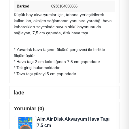
Barkod
:
6938104050666
Küçük boy akvaryumlar için, tabana yerleştirilerek
kullanılan, oksijen sağlamanın yanı sıra yarattığı hava
kabarcıkları sayesinde suyun sirkülasyonunu da
sağlayan, 7,5 cm çapında, disk hava taşı.
* Yuvarlak hava taşının ölçüsü çerçevesi ile birlikte
ölçülmüştür.
* Hava taşı 2 cm kalınlığında 7,5 cm çapındadır.
* Tek girişi bulunmaktadır.
* Tava taşı yüzeyi 5 cm çapındadır.
İade
Yorumlar (0)
Aim Air Disk Akvaryum Hava Taşı
7,5 cm