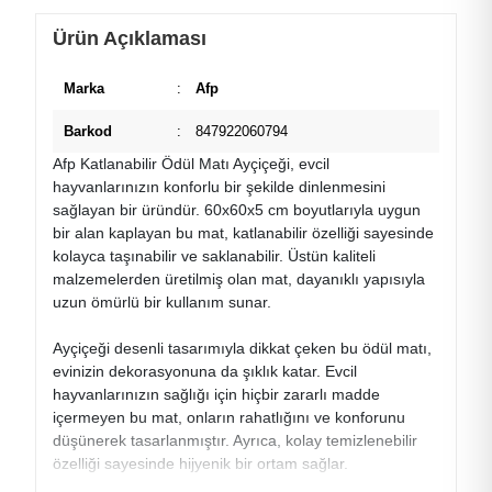
Ürün Açıklaması
Marka
:
Afp
Barkod
:
847922060794
Afp Katlanabilir Ödül Matı Ayçiçeği, evcil
hayvanlarınızın konforlu bir şekilde dinlenmesini
sağlayan bir üründür. 60x60x5 cm boyutlarıyla uygun
bir alan kaplayan bu mat, katlanabilir özelliği sayesinde
kolayca taşınabilir ve saklanabilir. Üstün kaliteli
malzemelerden üretilmiş olan mat, dayanıklı yapısıyla
uzun ömürlü bir kullanım sunar.
Ayçiçeği desenli tasarımıyla dikkat çeken bu ödül matı,
evinizin dekorasyonuna da şıklık katar. Evcil
hayvanlarınızın sağlığı için hiçbir zararlı madde
içermeyen bu mat, onların rahatlığını ve konforunu
düşünerek tasarlanmıştır. Ayrıca, kolay temizlenebilir
özelliği sayesinde hijyenik bir ortam sağlar.