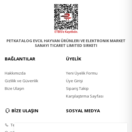
PETKATALOG EVCIL HAYVAN ÜRÜNLERI VE ELEKTRONIK MARKET
SANAYI TICARET LIMITED SIRKETI
BAĞLANTILAR
ÜYELİK
Hakkımızda
Yeni Üyelik Formu
Gizlilik ve Güvenlik
Üye Girişi
Bize Ulaşın
Sipariş Takip
Karşılaştırma Sayfası
BİZE ULAŞIN
SOSYAL MEDYA
Telefon
Instagram