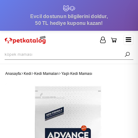
🐱
🐶
Evcil dostunun bilgilerini doldur,
50 TL hediye kuponu kazan!
Anasayfa
Kedi
Kedi Mamaları
Yaşlı Kedi Maması