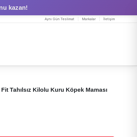
nu kazan!
Aynı Gün Teslimat
Markalar
İletişim
 Fit Tahılsız Kilolu Kuru Köpek Maması