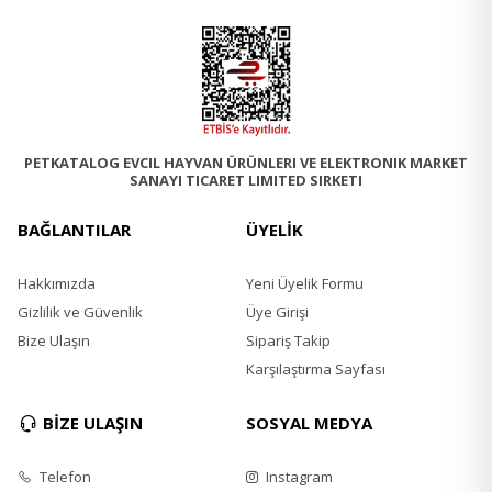
PETKATALOG EVCIL HAYVAN ÜRÜNLERI VE ELEKTRONIK MARKET
SANAYI TICARET LIMITED SIRKETI
BAĞLANTILAR
ÜYELİK
Hakkımızda
Yeni Üyelik Formu
Gizlilik ve Güvenlik
Üye Girişi
Bize Ulaşın
Sipariş Takip
Karşılaştırma Sayfası
BİZE ULAŞIN
SOSYAL MEDYA
Telefon
Instagram