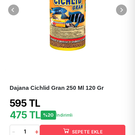
Dajana Cichlid Gran 250 Ml 120 Gr
595 TL
475 TL
%20
İndirimli
-
+
SEPETE EKLE