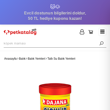
🐱
🐶
Evcil dostunun bilgilerini doldur,
50 TL hediye kuponu kazan!
Anasayfa
Balık
Balık Yemleri
Tatlı Su Balık Yemleri