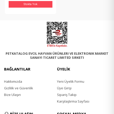
Stokta Yok
PETKATALOG EVCIL HAYVAN ÜRÜNLERI VE ELEKTRONIK MARKET
SANAYI TICARET LIMITED SIRKETI
BAĞLANTILAR
ÜYELİK
Hakkımızda
Yeni Üyelik Formu
Gizlilik ve Güvenlik
Üye Girişi
Bize Ulaşın
Sipariş Takip
Karşılaştırma Sayfası
BİZE ULAŞIN
SOSYAL MEDYA