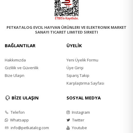
PETKATALOG EVCIL HAYVAN ÜRÜNLERI VE ELEKTRONIK MARKET
SANAYI TICARET LIMITED SIRKETI
BAĞLANTILAR
ÜYELİK
Hakkımızda
Yeni Üyelik Formu
Gizlilik ve Güvenlik
Üye Girişi
Bize Ulaşın
Sipariş Takip
Karşılaştırma Sayfası
BİZE ULAŞIN
SOSYAL MEDYA
Telefon
Instagram
Whatsapp
Twitter
info@petkatalog.com
Youtube