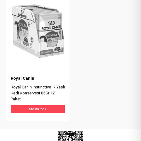
Royal Canin
Royal Canin Instinctive+7 Yaşlı
Kedi Konservesi 85Gr 12'li
Paket
Stokta Yok