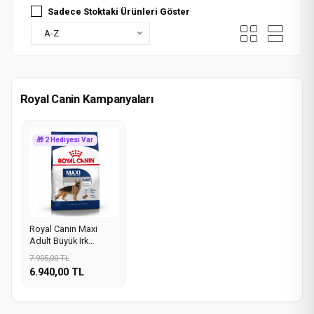
Sadece Stoktaki Ürünleri Göster
A-Z
Royal Canin Kampanyaları
🎁 2 Hediyesi Var
Royal Canin Maxi
Adult Büyük Irk
Yetişkin Köpek
7.905,00 TL
Maması 15Kg
6.940,00 TL