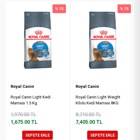
% 15
% 15
Royal Canin
Royal Canin
Royal Canin Light Kedi
Royal Canin Light Weight
Maması 1.5 Kg
Kilolu Kedi Maması 8KG
1,970.00
TL
8,710.00
TL
1,675.00
TL
7,405.00
TL
SEPETE EKLE
SEPETE EKLE