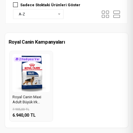
Sadece Stoktaki Ürünleri Göster
A-Z
Royal Canin Kampanyaları
🎁 2 Hediyesi Var
Royal Canin Maxi
Adult Büyük Irk
Yetişkin Köpek
7.905,00 TL
Maması 15Kg
6.940,00 TL