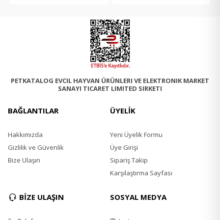
PETKATALOG EVCIL HAYVAN ÜRÜNLERI VE ELEKTRONIK MARKET
SANAYI TICARET LIMITED SIRKETI
BAĞLANTILAR
ÜYELİK
Hakkımızda
Yeni Üyelik Formu
Gizlilik ve Güvenlik
Üye Girişi
Bize Ulaşın
Sipariş Takip
Karşılaştırma Sayfası
BİZE ULAŞIN
SOSYAL MEDYA