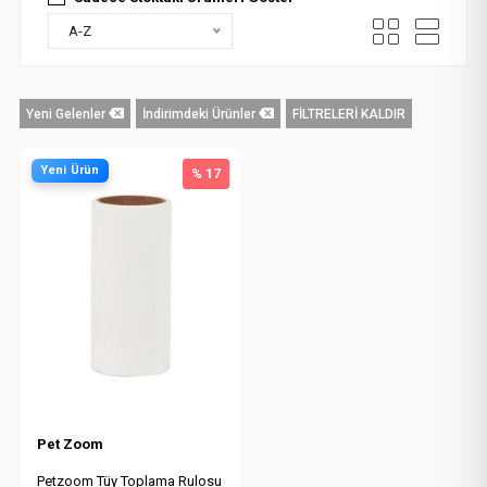
A-Z
Yeni Gelenler
İndirimdeki Ürünler
FİLTRELERİ KALDIR
Yeni Ürün
% 17
Pet Zoom
Petzoom Tüy Toplama Rulosu