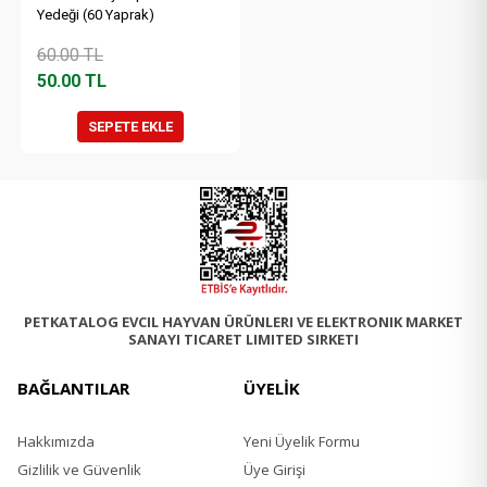
Yedeği (60 Yaprak)
60.00
TL
50.00
TL
SEPETE EKLE
PETKATALOG EVCIL HAYVAN ÜRÜNLERI VE ELEKTRONIK MARKET
SANAYI TICARET LIMITED SIRKETI
BAĞLANTILAR
ÜYELİK
Hakkımızda
Yeni Üyelik Formu
Gizlilik ve Güvenlik
Üye Girişi